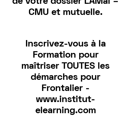
de votre dossier LAMal –
CMU et mutuelle.
Inscrivez-vous à la
Formation pour
maîtriser TOUTES les
démarches pour
Frontalier -
www.institut-
elearning.com