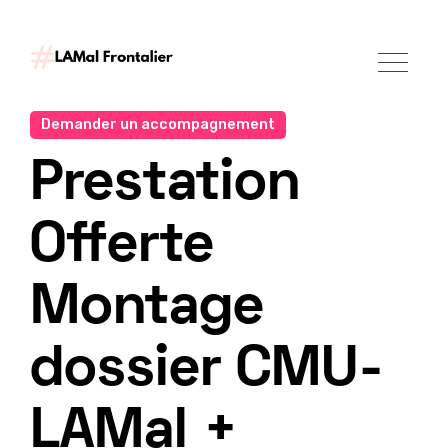
Demander un accompagnement
Prestation
Offerte
Montage
dossier CMU-
LAMal +