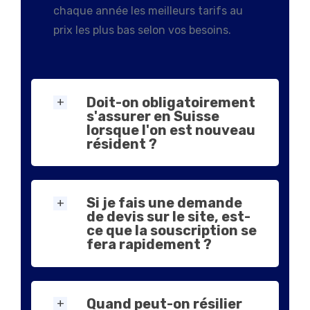
chaque année les meilleurs tarifs au
prix les plus bas selon vos besoins.
Doit-on obligatoirement
s'assurer en Suisse
lorsque l'on est nouveau
résident ?
Si je fais une demande
de devis sur le site, est-
ce que la souscription se
fera rapidement ?
Quand peut-on résilier