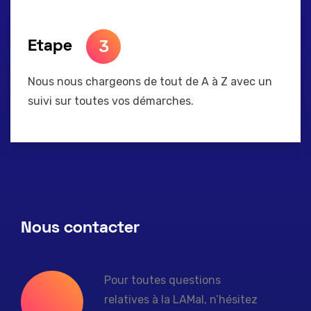
3
Etape
Nous nous chargeons de tout de A à Z avec un
suivi sur toutes vos démarches.
Nous contacter
Pour toutes questions
relatives à la LAMal, n’hésitez