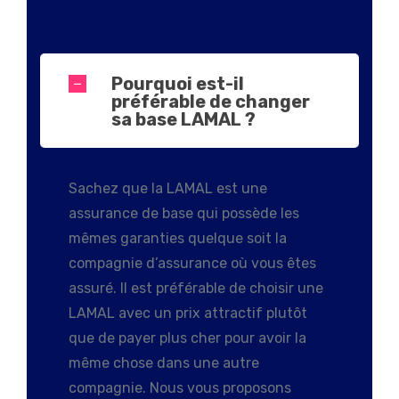
Pourquoi est-il
préférable de changer
sa base LAMAL ?
Sachez que la LAMAL est une
assurance de base qui possède les
mêmes garanties quelque soit la
compagnie d’assurance où vous êtes
assuré. Il est préférable de choisir une
LAMAL avec un prix attractif plutôt
que de payer plus cher pour avoir la
même chose dans une autre
compagnie. Nous vous proposons