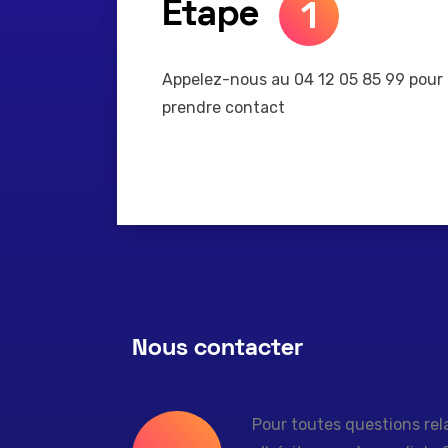
1
Etape
Appelez-nous au 04 12 05 85 99 pour
prendre contact
Nous contacter
Pour toutes questions rela