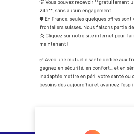
💡 Vous pouvez recevoir **gratuitement u
24h**, sans aucun engagement.
🛡️ En France, seules quelques offres son
frontaliers suisses. Nous faisons partie de
📩 Cliquez sur notre site internet pour f
maintenant !
✅ Avec une mutuelle santé dédiée aux fron
gagnez en sécurité, en confort… et en sér
inadaptée mettre en péril votre santé ou c
besoins dès aujourd’hui et avancez l’esprit