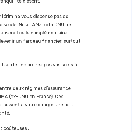
nquillité d’esprit.
intérim ne vous dispense pas de
solide. Ni la LAMal ni la CMU ne
 Sans mutuelle complémentaire,
venir un fardeau financier, surtout
ffisante : ne prenez pas vos soins à
x entre deux régimes d’assurance
 PUMA (ex-CMU en France). Ces
 laissent à votre charge une part
anté.
t coûteuses :