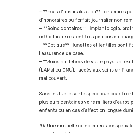
– **Frais d’hospitalisation** : chambres p
d’honoraires ou forfait journalier non re
– **Soins dentaires** : implantologie, pro
orthodontie restent très peu pris en charg
– **Optique** : lunettes et lentilles sont
l’assurance de base.
– **Soins en dehors de votre pays de résid
(LAMal ou CMU), l’accès aux soins en Fran
mal couvert.
Sans mutuelle santé spécifique pour front
plusieurs centaines voire milliers d’euros
enfants ou en cas d’affection longue duré
## Une mutuelle complémentaire spécialem