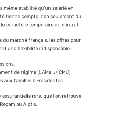
la même stabilité qu’un salarié en
anté tienne compte, non seulement du
i du caractère temporaire du contrat.
 du marché français, les offres pour
nt une flexibilité indispensable :
ssions,
ement de régime (LAMal ⇄ CMU),
s aux familles bi-résidentes.
 assurantielle rare, que l’on retrouve
Repam ou Alptis.