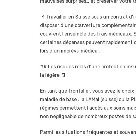
mauvaises surprises… et préserver votre tra
📌 Travailler en Suisse sous un contrat d’
disposer d’une couverture complémentaire 
couvrent l’ensemble des frais médicaux.
certaines dépenses peuvent rapidement de
lors d’un imprévu médical.
## Les risques réels d’une protection insu
la légère 🧾
En tant que frontalier, vous avez le choi
maladie de base : la LAMal (suisse) ou la
régimes permettent l’accès aux soins mais
non négligeable de nombreux postes de s
Parmi les situations fréquentes et souven