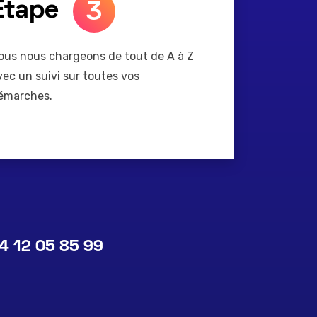
3
Etape
ous nous chargeons de tout de A à Z
vec un suivi sur toutes vos
émarches.
4 12 05 85 99