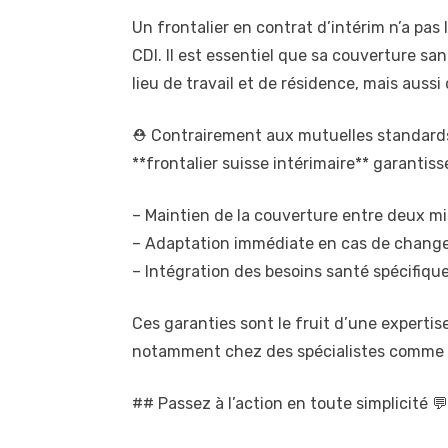
Un frontalier en contrat d’intérim n’a pas 
CDI. Il est essentiel que sa couverture s
lieu de travail et de résidence, mais auss
⛑️ Contrairement aux mutuelles standards
**frontalier suisse intérimaire** garantisse
– Maintien de la couverture entre deux mi
– Adaptation immédiate en cas de chang
– Intégration des besoins santé spécifique
Ces garanties sont le fruit d’une expertise
notamment chez des spécialistes comme 
## Passez à l’action en toute simplicité 💬