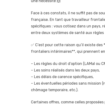
une nécessité 🙌
Face à ces constats, il ne suffit pas de so
française. En tant que travailleur frontali
spécifiques : vous cotisez dans un pays, r
entre deux systèmes de santé aux règles t
✅ C’est pour cette raison qu’il existe des
frontaliers intérimaires**, qui prennent e
– Les règles du droit d’option (LAMal ou C
– Les soins réalisés dans les deux pays,
– Les délais de carence spécifiques,
– Les éventuelles périodes sans mission (r
chômage temporaire, etc.).
Certaines offres, comme celles proposées 