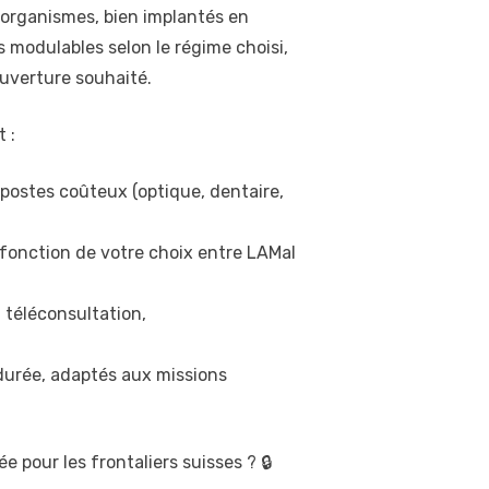
organismes, bien implantés en
s modulables selon le régime choisi,
ouverture souhaité.
 :
postes coûteux (optique, dentaire,
 fonction de votre choix entre LAMal
 téléconsultation,
urée, adaptés aux missions
e pour les frontaliers suisses ? 🔒