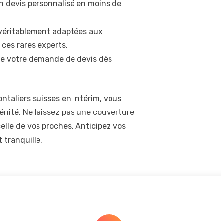
n devis personnalisé en moins de
t véritablement adaptées aux
 ces rares experts.
aire votre demande de devis dès
taliers suisses en intérim, vous
énité. Ne laissez pas une couverture
elle de vos proches. Anticipez vos
 tranquille.