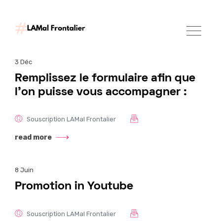
3
Déc
Remplissez le formulaire afin que
l’on puisse vous accompagner :
Souscription LAMal Frontalier
read more
8
Juin
Promotion in Youtube
Souscription LAMal Frontalier