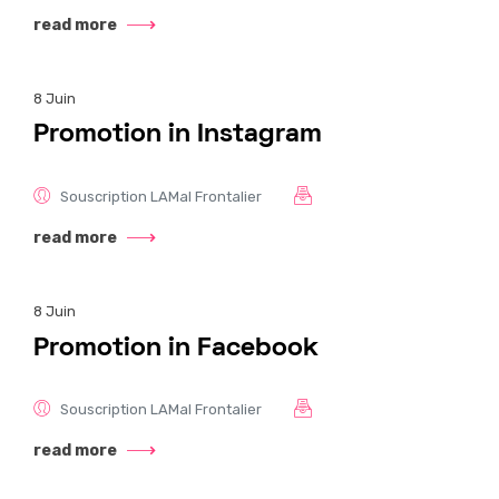
read more
8
Juin
Promotion in Instagram
Souscription LAMal Frontalier
read more
8
Juin
Promotion in Facebook
Souscription LAMal Frontalier
read more