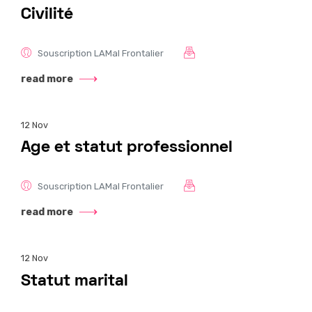
Civilité
Souscription LAMal Frontalier
read more
12
Nov
Age et statut professionnel
Souscription LAMal Frontalier
read more
12
Nov
Statut marital