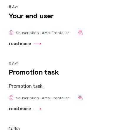
8
Avr
Your end user
Souscription LAMal Frontalier
read more
8
Avr
Promotion task
Promotion task:
Souscription LAMal Frontalier
read more
12
Nov