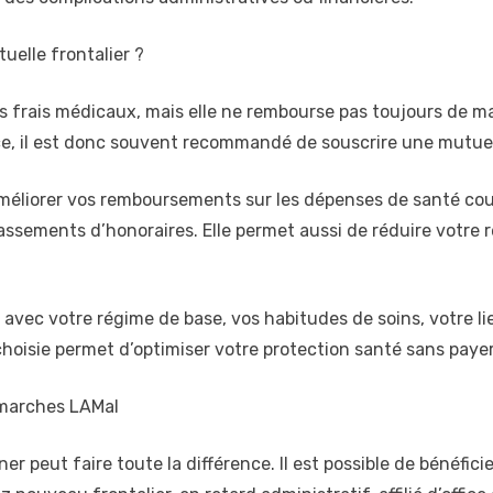
elle frontalier ?
 frais médicaux, mais elle ne rembourse pas toujours de man
nce, il est donc souvent recommandé de souscrire une mutue
améliorer vos remboursements sur les dépenses de santé cou
assements d’honoraires. Elle permet aussi de réduire votre 
 avec votre régime de base, vos habitudes de soins, votre li
hoisie permet d’optimiser votre protection santé sans payer 
marches LAMal
r peut faire toute la différence. Il est possible de bénéfi