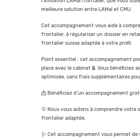
l’affiliation LAMal frontalier, que vous so
meilleure solution entre LAMal et CMU.
Cet accompagnement vous aide à comprendr
frontalier, à régulariser un dossier en ret
frontalier suisse adaptée à votre profil.
Point essentiel : cet accompagnement pour
place avec le cabinet 🔒. Vous bénéficiez 
optimisée, sans frais supplémentaires po
📩 Bénéficiez d’un accompagnement grat
💡 Nous vous aidons à comprendre votre si
frontalier adaptée.
🩺 Cet accompagnement vous permet de sécu