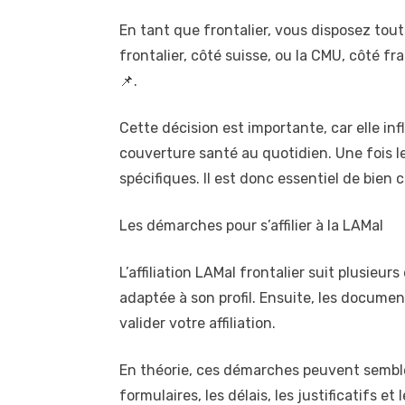
En tant que frontalier, vous disposez tout
frontalier, côté suisse, ou la CMU, côté f
📌.
Cette décision est importante, car elle i
couverture santé au quotidien. Une fois le c
spécifiques. Il est donc essentiel de bien
Les démarches pour s’affilier à la LAMal
L’affiliation LAMal frontalier suit plusieu
adaptée à son profil. Ensuite, les docume
valider votre affiliation.
En théorie, ces démarches peuvent sembler
formulaires, les délais, les justificatifs 