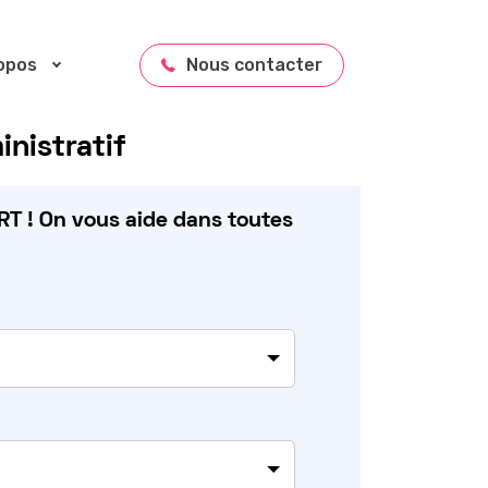
opos
Nous contacter
nistratif
T ! On vous aide dans toutes