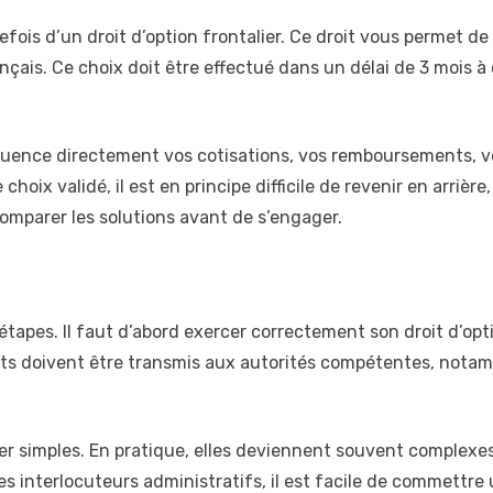
efois d’un droit d’option frontalier. Ce droit vous permet de
rançais. Ce choix doit être effectué dans un délai de 3 mois 
nfluence directement vos cotisations, vos remboursements, 
hoix validé, il est en principe difficile de revenir en arrièr
 comparer les solutions avant de s’engager.
rs étapes. Il faut d’abord exercer correctement son droit d’o
nts doivent être transmis aux autorités compétentes, notam
 simples. En pratique, elles deviennent souvent complexes 
et les interlocuteurs administratifs, il est facile de commettr