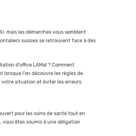
MU, mais les démarches vous semblent
rontaliers suisses se retrouvent face à des
iliation d’office LAMal ? Comment
t lorsque l’on découvre les règles de
votre situation et éviter les erreurs.
couvert pour les soins de santé tout en
e, vous êtes soumis à une obligation