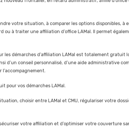
yez nouveau frontalier, en retard administratif, affilié d’off
e votre situation, à comparer les options disponibles, à e
ard ou à traiter une affiliation d’office LAMal. Il permet éga
 les démarches d’affiliation LAMal est totalement gratuit lo
ainsi d’un conseil personnalisé, d’une aide administrative c
ur l’accompagnement.
uit pour vos démarches LAMal.
tuation, choisir entre LAMal et CMU, régulariser votre doss
riser votre affiliation et d’optimiser votre couverture sa