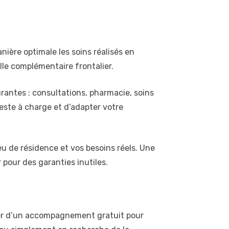
ière optimale les soins réalisés en
lle complémentaire frontalier.
rantes : consultations, pharmacie, soins
reste à charge et d’adapter votre
eu de résidence et vos besoins réels. Une
pour des garanties inutiles.
cier d’un accompagnement gratuit pour