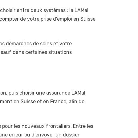
 choisir entre deux systèmes : la LAMal
à compter de votre prise d’emploi en Suisse
vos démarches de soins et votre
e, sauf dans certaines situations
ption, puis choisir une assurance LAMal
ment en Suisse et en France, afin de
pour les nouveaux frontaliers. Entre les
e une erreur ou d’envoyer un dossier