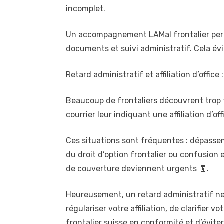
incomplet.
Un accompagnement LAMal frontalier perme
documents et suivi administratif. Cela évi
Retard administratif et affiliation d’office 
Beaucoup de frontaliers découvrent trop t
courrier leur indiquant une affiliation d’o
Ces situations sont fréquentes : dépasse
du droit d’option frontalier ou confusion e
de couverture deviennent urgents 🧾.
Heureusement, un retard administratif ne s
régulariser votre affiliation, de clarifier
frontalier suisse en conformité et d’évite