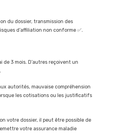
on du dossier, transmission des
risques d’affiliation non conforme ✅.
i de 3 mois. D’autres reçoivent un
.
 aux autorités, mauvaise compréhension
rsque les cotisations ou les justificatifs
 votre dossier, il peut être possible de
de remettre votre assurance maladie