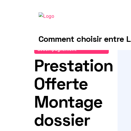
Comment choisir entre L
Demander un
accompagnement
Prestation
Offerte
Montage
dossier