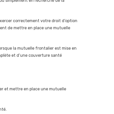
ice ou simplement en recherche de la
xercer correctement votre droit d’option
lement de mettre en place une mutuelle
rsque la mutuelle frontalier est mise en
omplète et d’une couverture santé
ier et mettre en place une mutuelle
nté.