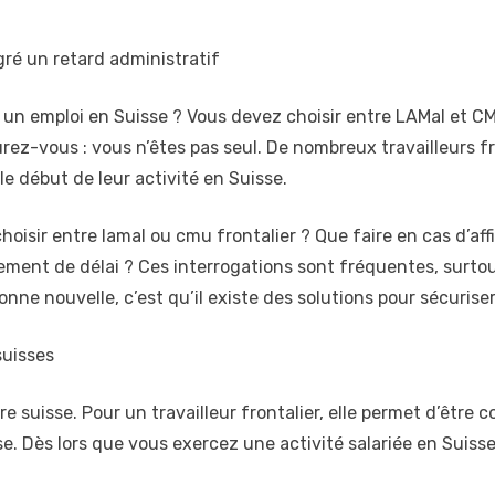
ré un retard administratif
un emploi en Suisse ? Vous devez choisir entre LAMal et C
rez-vous : vous n’êtes pas seul. De nombreux travailleurs f
e début de leur activité en Suisse.
oisir entre lamal ou cmu frontalier ? Que faire en cas d’aff
ement de délai ? Ces interrogations sont fréquentes, surtou
onne nouvelle, c’est qu’il existe des solutions pour sécuriser 
suisses
e suisse. Pour un travailleur frontalier, elle permet d’être 
se. Dès lors que vous exercez une activité salariée en Suiss