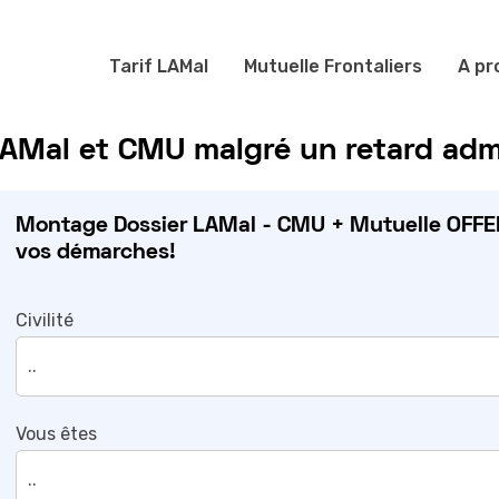
Tarif LAMal
Mutuelle Frontaliers
A pr
AMal et CMU malgré un retard admi
Montage Dossier LAMal - CMU + Mutuelle OFFER
vos démarches!
Civilité
Vous êtes