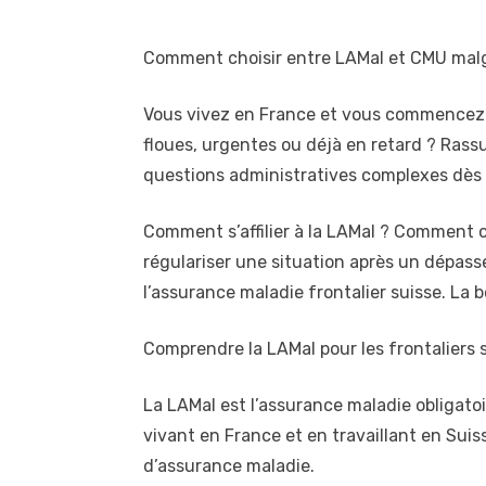
Comment choisir entre LAMal et CMU malg
Vous vivez en France et vous commencez 
floues, urgentes ou déjà en retard ? Rassu
questions administratives complexes dès l
Comment s’affilier à la LAMal ? Comment ch
régulariser une situation après un dépass
l’assurance maladie frontalier suisse. La b
Comprendre la LAMal pour les frontaliers 
La LAMal est l’assurance maladie obligatoir
vivant en France et en travaillant en Suis
d’assurance maladie.