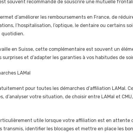
l est souvent recommandé de souscrire une mutuelle frontalie
rmet d’améliorer les remboursements en France, de réduire 
tions, l’hospitalisation, l’optique, le dentaire ou certains s
 quotidien.
ravaille en Suisse, cette complémentaire est souvent un élé
es surprises et d’adapter les garanties à vos habitudes de so
marches LAMal
gratuitement pour toutes les démarches d’affiliation LAMal
 d’analyser votre situation, de choisir entre LAMal et CMU, 
iculièrement utile lorsque votre affiliation est en attente 
ts transmis, identifier les blocages et mettre en place les 