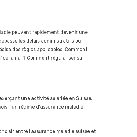
maladie peuvent rapidement devenir une
dépassé les délais administratifs ou
précise des règles applicables. Comment
office lamal ? Comment régulariser sa
 exerçant une activité salariée en Suisse,
choisir un régime d’assurance maladie
choisir entre l’assurance maladie suisse et