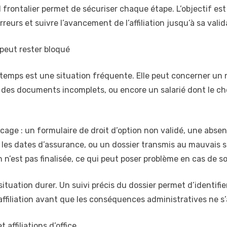
ntalier permet de sécuriser chaque étape. L’objectif est si
reurs et suivre l’avancement de l’affiliation jusqu’à sa valid
r peut rester bloqué
gtemps est une situation fréquente. Elle peut concerner un 
des documents incomplets, ou encore un salarié dont le cho
ocage : un formulaire de droit d’option non validé, une abs
les dates d’assurance, ou un dossier transmis au mauvais ser
on n’est pas finalisée, ce qui peut poser problème en cas de 
 situation durer. Un suivi précis du dossier permet d’identif
l’affiliation avant que les conséquences administratives ne s
 affiliations d’office