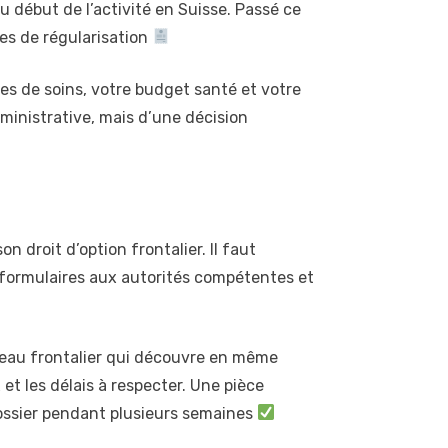
u début de l’activité en Suisse. Passé ce
des de régularisation
 de soins, votre budget santé et votre
ministrative, mais d’une décision
n droit d’option frontalier. Il faut
 formulaires aux autorités compétentes et
uveau frontalier qui découvre en même
t les délais à respecter. Une pièce
ossier pendant plusieurs semaines