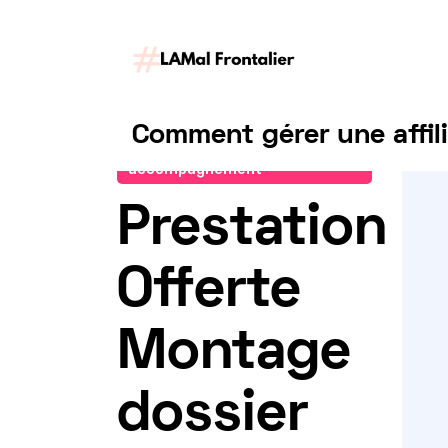
Comment gérer une affil
Demander un
accompagnement
Prestation
Offerte
Montage
dossier