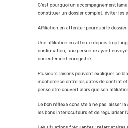
C’est pourquoi un accompagnement lamal fro
constituer un dossier complet, éviter les er
Affiliation en attente : pourquoi le dossie
Une affiliation en attente depuis trop lon
confirmation, une personne ayant envoyé 
correctement enregistré.
Plusieurs raisons peuvent expliquer ce bl
incohérence entre les dates de contrat et 
pense être couvert alors que son affiliati
Le bon réflexe consiste à ne pas laisser la
les bons interlocuteurs et de régulariser 
Les situations fréquentes : retardataires et