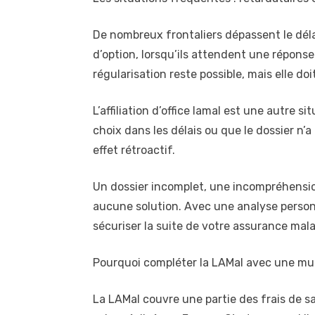
De nombreux frontaliers dépassent le délai
d’option, lorsqu’ils attendent une réponse
régularisation reste possible, mais elle do
L’affiliation d’office lamal est une autre s
choix dans les délais ou que le dossier n’a
effet rétroactif.
Un dossier incomplet, une incompréhensio
aucune solution. Avec une analyse personn
sécuriser la suite de votre assurance mala
Pourquoi compléter la LAMal avec une mutu
La LAMal couvre une partie des frais de 