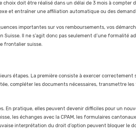
e choix doit être réalisé dans un délai de 3 mois à compter d
plexe et entraîner une affiliation automatique ou des deman
quences importantes sur vos remboursements, vos démarches
Suisse. Il ne s’agit donc pas seulement d’une formalité ad
 frontalier suisse.
lusieurs étapes. La première consiste à exercer correctement so
tée, compléter les documents nécessaires, transmettre les
s. En pratique, elles peuvent devenir difficiles pour un no
sse, les échanges avec la CPAM, les formulaires cantonaux e
ise interprétation du droit d’option peuvent bloquer le d