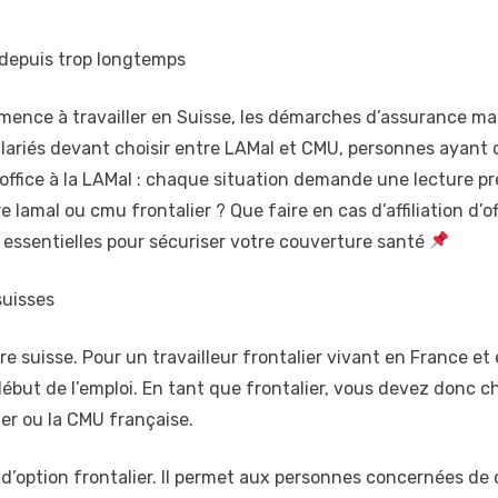
 depuis trop longtemps
ommence à travailler en Suisse, les démarches d’assurance 
alariés devant choisir entre LAMal et CMU, personnes ayant 
d’office à la LAMal : chaque situation demande une lecture 
re lamal ou cmu frontalier ? Que faire en cas d’affiliation d’
 essentielles pour sécuriser votre couverture santé
suisses
re suisse. Pour un travailleur frontalier vivant en France et
 début de l’emploi. En tant que frontalier, vous devez donc 
ier ou la CMU française.
 d’option frontalier. Il permet aux personnes concernées de 