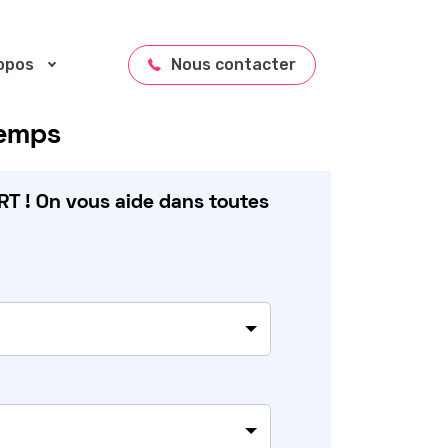
opos
Nous contacter
temps
T ! On vous aide dans toutes