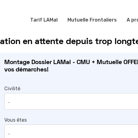
Tarif LAMal
Mutuelle Frontaliers
A pr
iation en attente depuis trop long
Montage Dossier LAMal - CMU + Mutuelle OFFER
vos démarches!
Civilité
Vous êtes