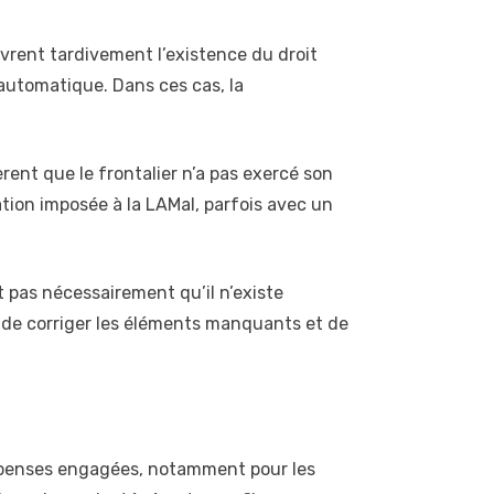
uvrent tardivement l’existence du droit
t automatique. Dans ces cas, la
dèrent que le frontalier n’a pas exercé son
iation imposée à la LAMal, parfois avec un
 pas nécessairement qu’il n’existe
, de corriger les éléments manquants et de
dépenses engagées, notamment pour les