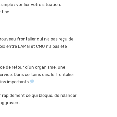
mple : vérifier votre situation,
ation.
nouveau frontalier qui n’a pas reçu de
ix entre LAMal et CMU n’a pas été
ence de retour d’un organisme, une
vice. Dans certains cas, le frontalier
soins importants
ier rapidement ce qui bloque, de relancer
’aggravent.