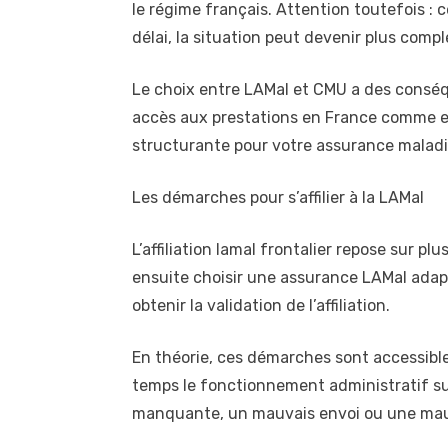
le régime français. Attention toutefois : c
délai, la situation peut devenir plus com
Le choix entre LAMal et CMU a des consé
accès aux prestations en France comme en 
structurante pour votre assurance maladie
Les démarches pour s’affilier à la LAMal
L’affiliation lamal frontalier repose sur p
ensuite choisir une assurance LAMal adap
obtenir la validation de l’affiliation.
En théorie, ces démarches sont accessible
temps le fonctionnement administratif sui
manquante, un mauvais envoi ou une mauva