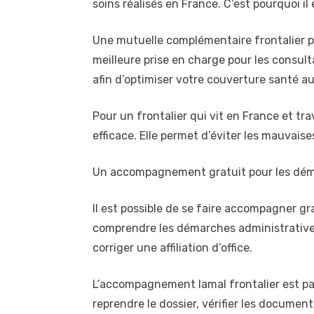
soins réalisés en France. C’est pourquoi i
Une mutuelle complémentaire frontalier pe
meilleure prise en charge pour les consulta
afin d’optimiser votre couverture santé au
Pour un frontalier qui vit en France et t
efficace. Elle permet d’éviter les mauvais
Un accompagnement gratuit pour les dé
Il est possible de se faire accompagner 
comprendre les démarches administratives,
corriger une affiliation d’office.
L’accompagnement lamal frontalier est part
reprendre le dossier, vérifier les documen