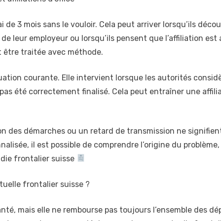
 de 3 mois sans le vouloir. Cela peut arriver lorsqu’ils déco
 de leur employeur ou lorsqu’ils pensent que l’affiliation es
it être traitée avec méthode.
ituation courante. Elle intervient lorsque les autorités consi
 pas été correctement finalisé. Cela peut entraîner une affil
n des démarches ou un retard de transmission ne signifient
alisée, il est possible de comprendre l’origine du problème
die frontalier suisse
elle frontalier suisse ?
santé, mais elle ne rembourse pas toujours l’ensemble des 