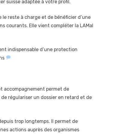
r suisse adaptée à votre profil.
le reste à charge et de bénéficier d’une
oins courants. Elle vient compléter la LAMal
ment indispensable d’une protection
ins
. Cet accompagnement permet de
de régulariser un dossier en retard et de
depuis trop longtemps. Il permet de
bonnes actions auprès des organismes