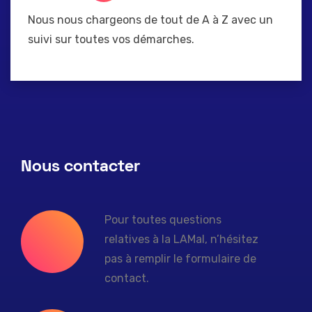
Nous nous chargeons de tout de A à Z avec un
suivi sur toutes vos démarches.
Nous contacter
Pour toutes questions
relatives à la LAMal, n’hésitez
pas à remplir le formulaire de
contact.