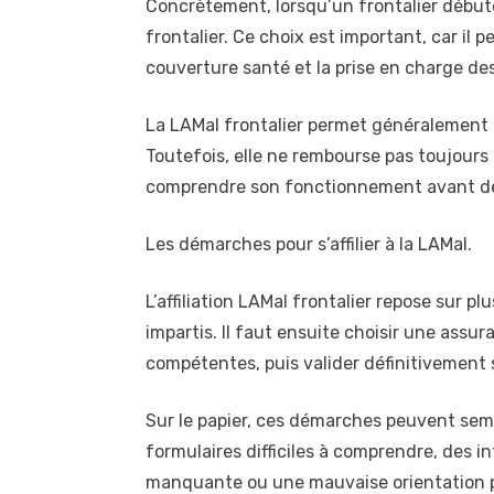
Concrètement, lorsqu’un frontalier débute 
frontalier. Ce choix est important, car il
couverture santé et la prise en charge d
La LAMal frontalier permet généralement d’
Toutefois, elle ne rembourse pas toujours 
comprendre son fonctionnement avant de
Les démarches pour s’affilier à la LAMal.
L’affiliation LAMal frontalier repose sur p
impartis. Il faut ensuite choisir une ass
compétentes, puis valider définitivement so
Sur le papier, ces démarches peuvent sem
formulaires difficiles à comprendre, des in
manquante ou une mauvaise orientation peu