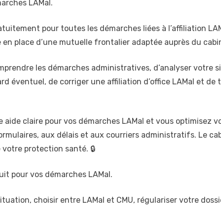
arches LAMal.
tuitement pour toutes les démarches liées à l’affiliation LAM
 en place d’une mutuelle frontalier adaptée auprès du cabi
ndre les démarches administratives, d’analyser votre situa
rd éventuel, de corriger une affiliation d’office LAMal et 
une aide claire pour vos démarches LAMal et vous optimisez 
ormulaires, aux délais et aux courriers administratifs. Le ca
 votre protection santé. 🔒
uit pour vos démarches LAMal.
tuation, choisir entre LAMal et CMU, régulariser votre doss