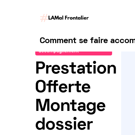
Comment se faire accomp
Demander un
accompagnement
Prestation
Offerte
Montage
dossier