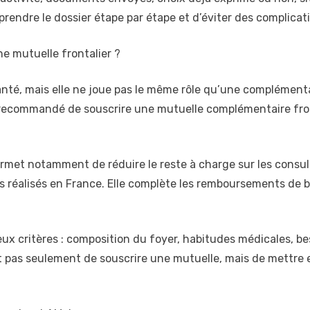
endre le dossier étape par étape et d’éviter des complicat
e mutuelle frontalier ?
anté, mais elle ne joue pas le même rôle qu’une complémentai
 recommandé de souscrire une mutuelle complémentaire front
met notamment de réduire le reste à charge sur les consulta
nts réalisés en France. Elle complète les remboursements de
ux critères : composition du foyer, habitudes médicales, b
st pas seulement de souscrire une mutuelle, mais de mettre