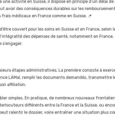
une activité en Suisse, il dispose en principe d’un délai de
 peut avoir des conséquences durables sur les remboursements,
es frais médicaux en France comme en Suisse. 📌
être couvert pour les soins en Suisse et en France, selon le
l’intégralité des dépenses de santé, notamment en France. C
 s’engager.
lusieurs étapes administratives. La première consiste à exerce
urance LAMal, remplir les documents demandés, transmettre l
n affiliation.
bler simples. En pratique, de nombreux nouveaux frontalier
terlocuteurs différents entre la France et la Suisse, ou enco
t ralentir le dossier, voire entraîner une situation plus c