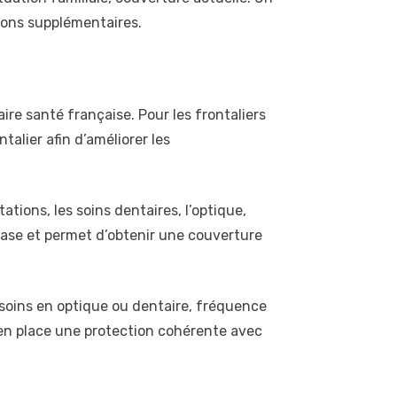
ions supplémentaires.
re santé française. Pour les frontaliers
alier afin d’améliorer les
tions, les soins dentaires, l’optique,
 base et permet d’obtenir une couverture
esoins en optique ou dentaire, fréquence
 en place une protection cohérente avec