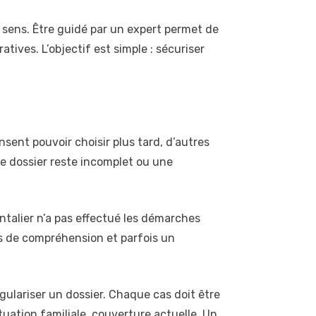
sens. Être guidé par un expert permet de
tives. L’objectif est simple : sécuriser
sent pouvoir choisir plus tard, d’autres
le dossier reste incomplet ou une
rontalier n’a pas effectué les démarches
tés de compréhension et parfois un
égulariser un dossier. Chaque cas doit être
uation familiale, couverture actuelle. Un