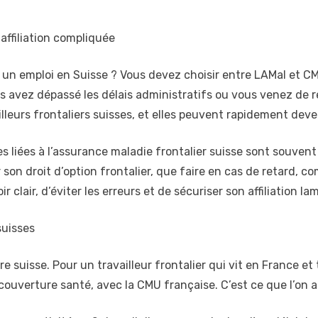
ffiliation compliquée
n emploi en Suisse ? Vous devez choisir entre LAMal et CM
us avez dépassé les délais administratifs ou vous venez de re
lleurs frontaliers suisses, et elles peuvent rapidement deve
s liées à l’assurance maladie frontalier suisse sont souvent 
n droit d’option frontalier, que faire en cas de retard, c
lair, d’éviter les erreurs et de sécuriser son affiliation lam
suisses
e suisse. Pour un travailleur frontalier qui vit en France et t
ouverture santé, avec la CMU française. C’est ce que l’on app