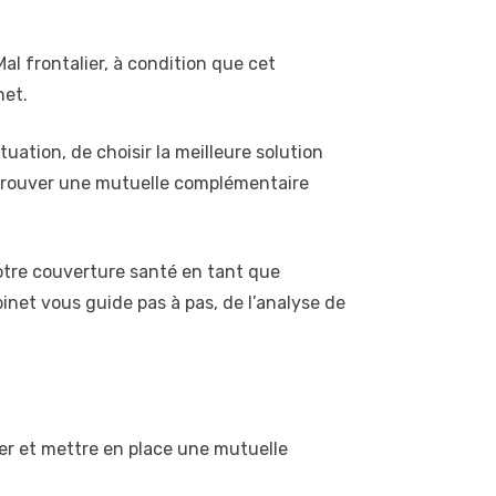
al frontalier, à condition que cet
net.
tion, de choisir la meilleure solution
de trouver une mutuelle complémentaire
votre couverture santé en tant que
binet vous guide pas à pas, de l’analyse de
ier et mettre en place une mutuelle