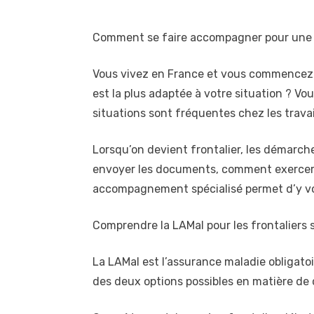
Comment se faire accompagner pour une a
Vous vivez en France et vous commencez u
est la plus adaptée à votre situation ? Vo
situations sont fréquentes chez les travai
Lorsqu’on devient frontalier, les démarche
envoyer les documents, comment exercer so
accompagnement spécialisé permet d’y voir c
Comprendre la LAMal pour les frontaliers 
La LAMal est l’assurance maladie obligatoir
des deux options possibles en matière de c