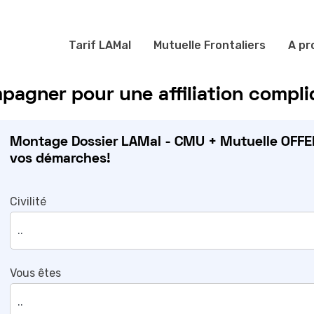
Tarif LAMal
Mutuelle Frontaliers
A pr
agner pour une affiliation compl
Montage Dossier LAMal - CMU + Mutuelle OFFER
vos démarches!
Civilité
Vous êtes