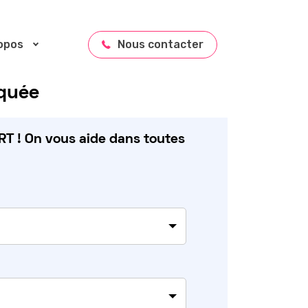
opos
Nous contacter
iquée
T ! On vous aide dans toutes