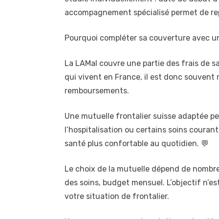
accompagnement spécialisé permet de repr
Pourquoi compléter sa couverture avec un
La LAMal couvre une partie des frais de s
qui vivent en France, il est donc souvent
remboursements.
Une mutuelle frontalier suisse adaptée per
l’hospitalisation ou certains soins coura
santé plus confortable au quotidien. 💬
Le choix de la mutuelle dépend de nombre
des soins, budget mensuel. L’objectif n’e
votre situation de frontalier.