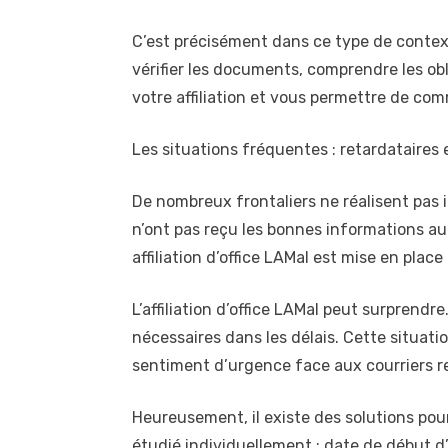
C’est précisément dans ce type de contex
vérifier les documents, comprendre les obli
votre affiliation et vous permettre de co
Les situations fréquentes : retardataires et
De nombreux frontaliers ne réalisent pas 
n’ont pas reçu les bonnes informations au
affiliation d’office LAMal est mise en place
L’affiliation d’office LAMal peut surprendr
nécessaires dans les délais. Cette situati
sentiment d’urgence face aux courriers r
Heureusement, il existe des solutions pour
étudié individuellement : date de début d