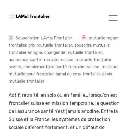
Souscription LAMal Frontalier
mutuelle repam
frontalier
,
prix mutuelle frontalier
,
souscrire mutuelle
frontalier en ligne
,
changer de mutuelle frontalier
,
assurance santé frontalier suisse
,
mutuelle frontalier
suisse
,
complémentaire santé frontalier suisse
,
meilleure
mutuelle pour frontalier
,
lamal ou cmu frontalier
,
devis
mutuelle frontalier
Actif, retraité, en solo ou en famille… lorsqu’on est
frontalier suisse en mission temporaire, la question
de l’assurance santé n’est jamais anodine. Entre la
Suisse et la France, les systèmes de protection
sociale diffèrent fortement, et un défaut de