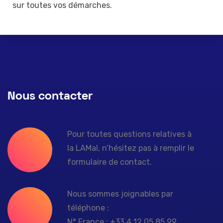
sur toutes vos démarches.
Nous contacter
Pour toutes questions relatives à
la LAMal, n’hésitez pas à remplir le
formulaire de contact.
Nous sommes joignables par
téléphone :
N° France : +33 4 12 05 85 99