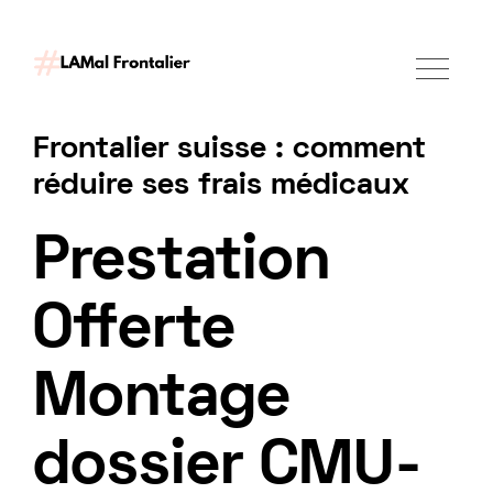
Frontalier suisse : comment
réduire ses frais médicaux
Demander un accompagnement
Prestation
Offerte
Montage
dossier CMU-