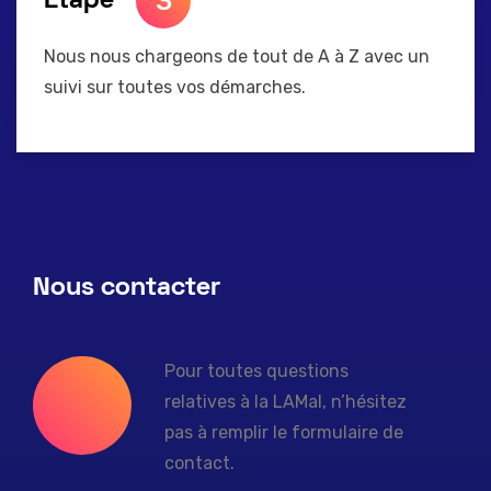
3
Etape
Nous nous chargeons de tout de A à Z avec un
suivi sur toutes vos démarches.
Nous contacter
Pour toutes questions
relatives à la LAMal, n’hésitez
pas à remplir le formulaire de
contact.