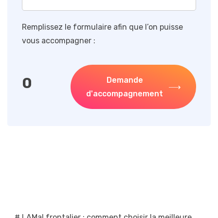
Remplissez le formulaire afin que l’on puisse
vous accompagner :
0
Demande
d'accompagnement
# LAMal frontalier : comment choisir la meilleure