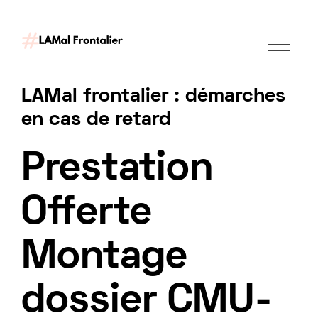
LAMal frontalier : démarches
en cas de retard
Demander un accompagnement
Prestation
Offerte
Montage
dossier CMU-