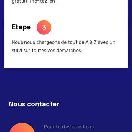
gratuit! Profitez-en !
3
Etape
Nous nous chargeons de tout de A à Z avec un
suivi sur toutes vos démarches.
Nous contacter
Pour toutes questions