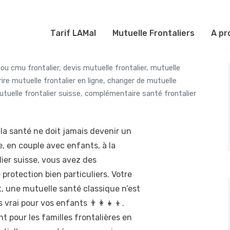
Tarif LAMal
Mutuelle Frontaliers
A pr
 ou cmu frontalier
,
devis mutuelle frontalier
,
mutuelle
ire mutuelle frontalier en ligne
,
changer de mutuelle
tuelle frontalier suisse
,
complémentaire santé frontalier
 la santé ne doit jamais devenir un
e, en couple avec enfants, à la
lier suisse, vous avez des
protection bien particuliers. Votre
, une mutuelle santé classique n’est
vrai pour vos enfants 👨‍👩‍👧‍👦.
t pour les familles frontalières en