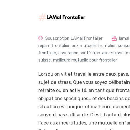
Souscription LAMal Frontalier
lamal
repam frontalier
,
prix mutuelle frontalier
,
souscr
frontalier
,
assurance santé frontalier suisse
,
mu
suisse
,
meilleure mutuelle pour frontalier
Lorsqu’on vit et travaille entre deux pays,
sujet de stress. Que vous soyez célibatair
retraite ou en activité, en tant que fronta
obligations spécifiques… et des besoins de 
situation est unique, et malheureusement
souvent pas suffisante. C’est d’autant plus 
Face aux incertitudes, une mutuelle enfan