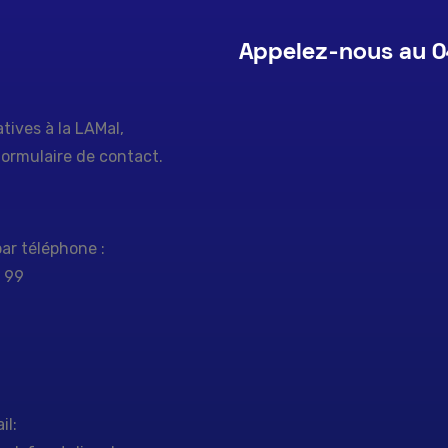
Appelez-nous au 0
tives à la LAMal,
 formulaire de contact.
ar téléphone :
5 99
il: