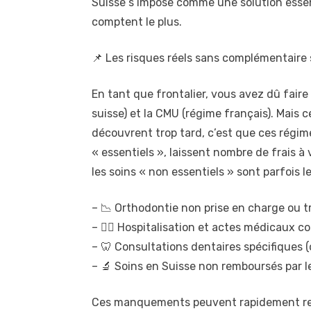
Suisse s’impose comme une solution essen
comptent le plus.
📌 Les risques réels sans complémentaire
En tant que frontalier, vous avez dû faire
suisse) et la CMU (régime français). Mais 
découvrent trop tard, c’est que ces régim
« essentiels », laissent nombre de frais à
les soins « non essentiels » sont parfois l
– 📉 Orthodontie non prise en charge ou 
– 👨‍⚕️ Hospitalisation et actes médicaux
– 🦷 Consultations dentaires spécifiques 
– 🔬 Soins en Suisse non remboursés par l
Ces manquements peuvent rapidement rep