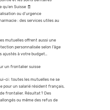
e qu’en Suisse 🧾
talisation ou d’urgence
armacie : des services utiles au
es mutuelles offrent aussi une
otection personnalisée selon l’âge
ifs ajustés à votre budget…
ur un frontalier suisse
lui-ci : toutes les mutuelles ne se
 pour un salarié résident français,
de frontalier. Résultat ? Des
rallongés ou même des refus de