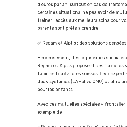
d’euros par an, surtout en cas de traitem
certaines situations, ne pas avoir de mu
freiner l’accès aux meilleurs soins pour 
parents sont prêts à prendre.
✅ Repam et Alptis : des solutions pensées 
Heureusement, des organismes spécialist
Repam ou Alptis proposent des formules 
familles frontalières suisses. Leur expert
deux systèmes (LAMal vs CMU) et offre u
pour les enfants.
Avec ces mutuelles spéciales « frontalier 
exemple de :
– Remboursements renforcés pour l’orthod