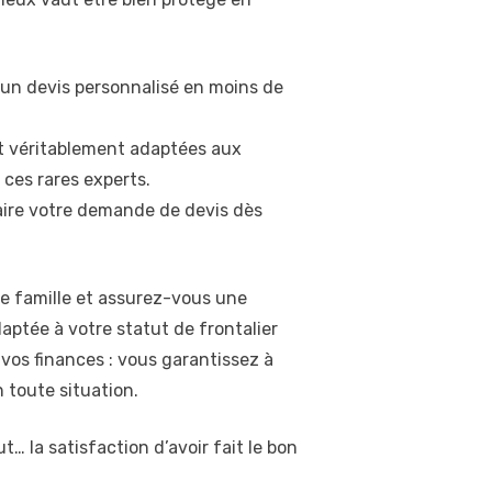
 un devis personnalisé en moins de
ont véritablement adaptées aux
 ces rares experts.
faire votre demande de devis dès
re famille et assurez-vous une
aptée à votre statut de frontalier
vos finances : vous garantissez à
n toute situation.
t… la satisfaction d’avoir fait le bon