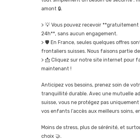
amont 🔒.
> 💡 Vous pouvez recevoir **gratuitement
24h**, sans aucun engagement.
> 🛡️ En France, seules quelques offres s
frontaliers suisses. Nous faisons partie de
> 📩 Cliquez sur notre site internet pour 
maintenant !
Anticipez vos besoins, prenez soin de vot
tranquillité durable. Avec une mutuelle ad
suisse, vous ne protégez pas uniquement 
vos enfants l’accès aux meilleurs soins, e
Moins de stress, plus de sérénité, et surtou
choix 🤝.