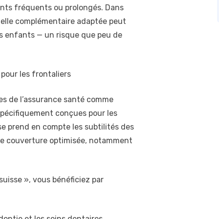
ents fréquents ou prolongés. Dans
tuelle complémentaire adaptée peut
vos enfants — un risque que peu de
pour les frontaliers
es de l’assurance santé comme
spécifiquement conçues pour les
ise prend en compte les subtilités des
ne couverture optimisée, notamment
suisse », vous bénéficiez par
ontie et les soins dentaires