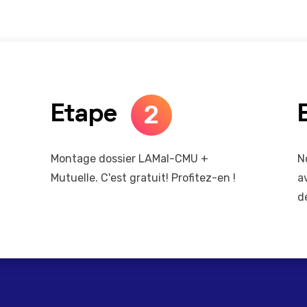
2
Etape
Montage dossier LAMal-CMU +
N
Mutuelle. C'est gratuit! Profitez-en !
a
d