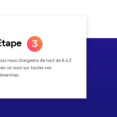
3
Etape
ous nous chargeons de tout de A à Z
vec un suivi sur toutes vos
émarches.