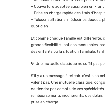
– Couverture adaptée aussi bien en Franc
– Prise en charge rapide des frais d’hospi
– Téléconsultations, médecines douces, ph
quotidien
Et comme chaque famille est différente, c
grande flexibilité : options modulables, pr
des enfants ou la situation familiale, tar
💬 Une mutuelle classique ne suffit pas po
S’il y a un message à retenir, c’est bien ce
valent pas. Une mutuelle classique, conçue
ne tiendra pas compte de vos spécificités 
remboursements incohérents, des délais 
prise en charge.