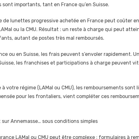
 sont importants, tant en France qu’en Suisse.
e de lunettes progressive achetée en France peut coûter en
AMal ou la CMU. Résultat : un reste à charge qui peut attein
fants, autant de postes très mal remboursés.
nce ou en Suisse, les frais peuvent s’envoler rapidement. Une
isse, les franchises et participations à charge peuvent vit
à votre régime (LAMal ou CMU), les remboursements sont li
pensée pour les frontaliers, vient compléter ces rembourse
sur Annemasse… sous conditions simples
rance LAMal ou CMU peut être complexe : formulaires à remplir