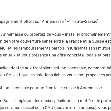
pagnement offert sur Annemasse (74 Haute-Savoie)
 à Annemasse ou projetez de vous y installer prochainement 
tion de votre couverture santé entre la France et la Suisse es
MU, et les remboursements parfois insuffisants sans mutuell
rais enjeux et vous présente une offre concrète, locale et p
uelle adaptée aux frontaliers est indispensable, comment b
u CMU, et quelles solutions fiables vous sont proposées po
t indispensable pour un frontalier suisse à Annemasse
n Suisse implique des choix spécifiques en matière de prote
l (assurance suisse) ou la CMU (couverture française), vous 