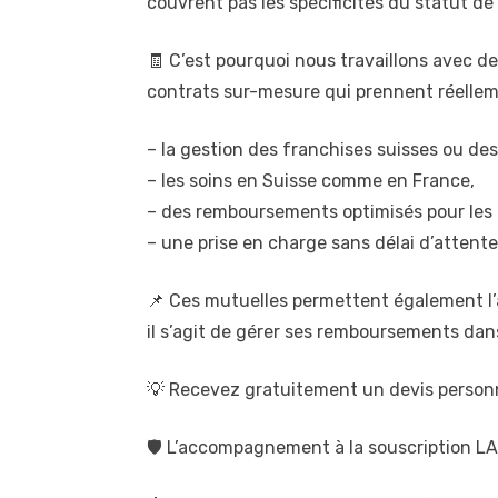
couvrent pas les spécificités du statut de 
🧾 C’est pourquoi nous travaillons avec d
contrats sur-mesure qui prennent réelle
– la gestion des franchises suisses ou de
– les soins en Suisse comme en France,
– des remboursements optimisés pour les po
– une prise en charge sans délai d’attente
📌 Ces mutuelles permettent également l’ac
il s’agit de gérer ses remboursements dan
💡 Recevez gratuitement un devis person
🛡️ L’accompagnement à la souscription LA