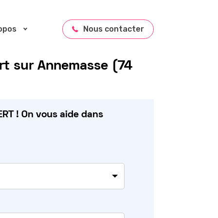
opos
Nous contacter
t sur Annemasse (74
RT ! On vous aide dans