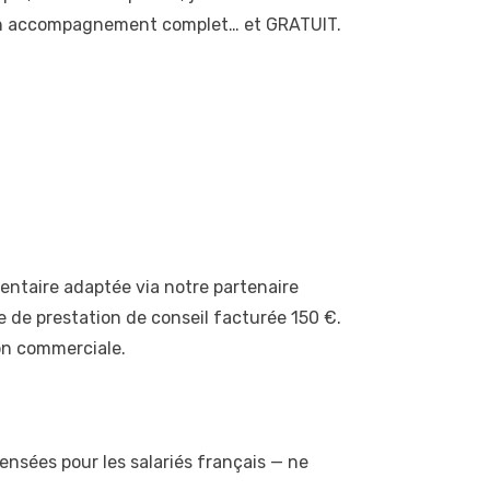
 d’un accompagnement complet… et GRATUIT.
mentaire adaptée via notre partenaire
e de prestation de conseil facturée 150 €.
on commerciale.
ensées pour les salariés français — ne