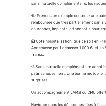
sans mutuelle complémentaire, les risques
👓 Prenons un exemple concret : une pair
remboursée que très partiellement par la L
couronnes, implants, orthodontie pour en
🏥 Côté hospitalisation, que ce soit en Fra
Annemasse peut dépasser 1 000 €, et en Su
francs.
🔍 Sans mutuelle complémentaire adaptée 
pâtir sérieusement. Une bonne mutuelle, 
surprises.
Un accompagnement LAMal ou CMU offert 
Naviguer dans les démarches liées à l’assu