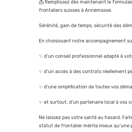
📩 Remplissez dès maintenant le formulai
frontaliers suisses à Annemasse.
Sérénité, gain de temps, sécurité des dém
En choisissant notre accompagnement sur
✨ d’un conseil professionnel adapté à votre 
✨ d’un accès à des contrats réellement pen
✨ d’une simplification de toutes vos déma
✨ et surtout, d’un partenaire local à vos c
Ne laissez pas votre santé au hasard. Fai
statut de frontalier mérite mieux qu’une 