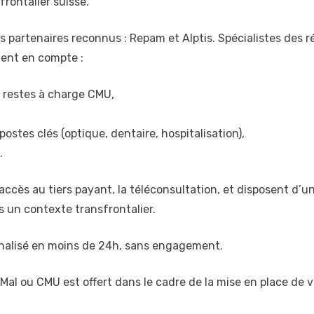
frontalier suisse.
es partenaires reconnus : Repam et Alptis. Spécialistes des 
ment en compte :
s restes à charge CMU,
stes clés (optique, dentaire, hospitalisation),
.
cès au tiers payant, la téléconsultation, et disposent d’un 
s un contexte transfrontalier.
nalisé en moins de 24h, sans engagement.
Mal ou CMU est offert dans le cadre de la mise en place de v