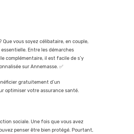
? Que vous soyez célibataire, en couple,
t essentielle. Entre les démarches
e complémentaire, il est facile de s’y
ersonnalisée sur Annemasse. ✅
énéficier gratuitement d’un
ur optimiser votre assurance santé.
ction sociale. Une fois que vous avez
pouvez penser être bien protégé. Pourtant,