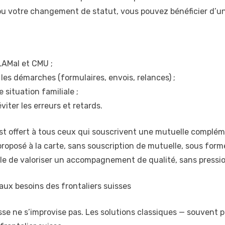
ion ou votre changement de statut, vous pouvez bénéficier
LAMal et CMU ;
s démarches (formulaires, envois, relances) ;
 situation familiale ;
iter les erreurs et retards.
 est offert à tous ceux qui souscrivent une mutuelle complé
proposé à la carte, sans souscription de mutuelle, sous form
le de valoriser un accompagnement de qualité, sans pressi
aux besoins des frontaliers suisses
se ne s’improvise pas. Les solutions classiques — souvent p