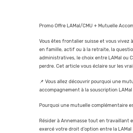
Promo Offre LAMal/CMU + Mutuelle Accom
Vous êtes frontalier suisse et vous vivez
en famille, actif ou à la retraite, la ques
administratives, le choix entre LAMal ou C
perdre. Cet article vous éclaire sur les v
📌 Vous allez découvrir pourquoi une mut
accompagnement à la souscription LAMal o
Pourquoi une mutuelle complémentaire es
Résider à Annemasse tout en travaillant e
exercé votre droit d’option entre la LAMa