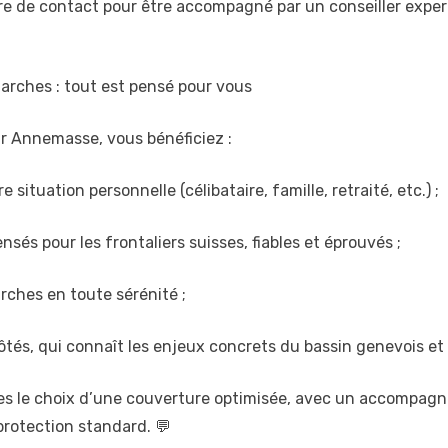
re de contact pour être accompagné par un conseiller exper
arches : tout est pensé pour vous
 Annemasse, vous bénéficiez :
situation personnelle (célibataire, famille, retraité, etc.) ;
sés pour les frontaliers suisses, fiables et éprouvés ;
rches en toute sérénité ;
ôtés, qui connaît les enjeux concrets du bassin genevois et l
tes le choix d’une couverture optimisée, avec un accompagn
protection standard. 💬