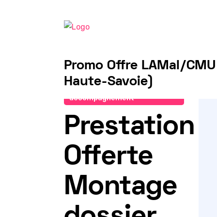
Promo Offre LAMal/CMU
Haute-Savoie)
Demander un
accompagnement
Prestation
Offerte
Montage