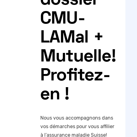
dossier
CMU-
LAMal +
Mutuelle!
Profitez-
en !
Nous vous accompagnons dans
vos démarches pour vous affilier
à l’assurance maladie Suisse!