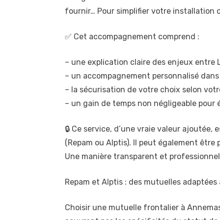
fournir… Pour simplifier votre installat
✅ Cet accompagnement comprend :
– une explication claire des enjeux entre 
– un accompagnement personnalisé dans le
– la sécurisation de votre choix selon votre
– un gain de temps non négligeable pour év
🔒 Ce service, d’une vraie valeur ajoutée,
(Repam ou Alptis). Il peut également être 
Une manière transparent et professionnel
Repam et Alptis : des mutuelles adaptées 
Choisir une mutuelle frontalier à Annemas