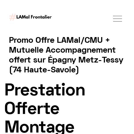
Promo Offre LAMal/CMU +
Mutuelle Accompagnement
offert sur Épagny Metz-Tessy
(74 Haute-Savoie)
Demander un accompagnement
Prestation
Offerte
Montage