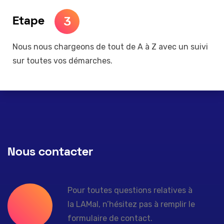
3
Etape
Nous nous chargeons de tout de A à Z avec un suivi
sur toutes vos démarches.
Nous contacter
Pour toutes questions relatives à
la LAMal, n’hésitez pas à remplir le
formulaire de contact.