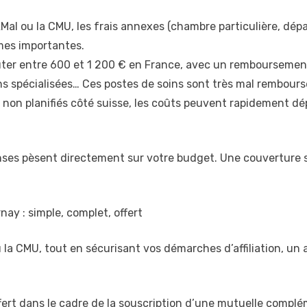
AMal ou la CMU, les frais annexes (chambre particulière, dép
mes importantes.
ûter entre 600 et 1 200 € en France, avec un remboursement
tions spécialisées… Ces postes de soins sont très mal rembou
 non planifiés côté suisse, les coûts peuvent rapidement dé
es pèsent directement sur votre budget. Une couverture sp
y : simple, complet, offert
ou la CMU, tout en sécurisant vos démarches d’affiliation, 
t dans le cadre de la souscription d’une mutuelle compléme