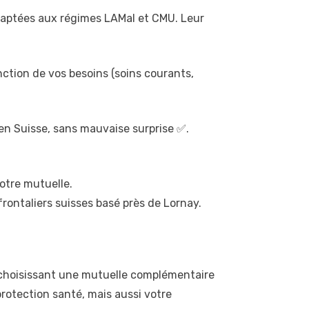
adaptées aux régimes LAMal et CMU. Leur
onction de vos besoins (soins courants,
en Suisse, sans mauvaise surprise ✅.
otre mutuelle.
rontaliers suisses basé près de Lornay.
En choisissant une mutuelle complémentaire
otection santé, mais aussi votre