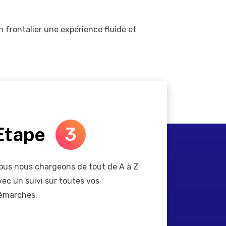
n frontalier une expérience fluide et
Etape
3
ous nous chargeons de tout de A à Z
vec un suivi sur toutes vos
émarches.