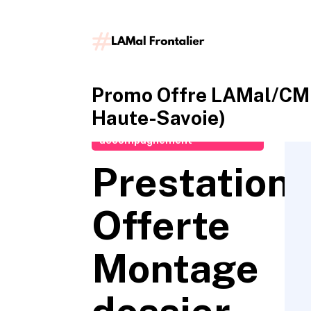
Promo Offre LAMal/CMU
Haute-Savoie)
Demander un
accompagnement
Prestation
Offerte
Montage