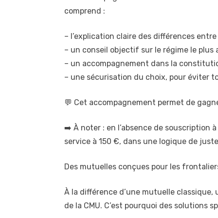
comprend :
– l’explication claire des différences entr
– un conseil objectif sur le régime le plus
– un accompagnement dans la constitution 
– une sécurisation du choix, pour éviter t
💬 Cet accompagnement permet de gagner d
➡️ À noter : en l’absence de souscriptio
service à 150 €, dans une logique de juste
Des mutuelles conçues pour les frontalier
À la différence d’une mutuelle classique,
de la CMU. C’est pourquoi des solutions s