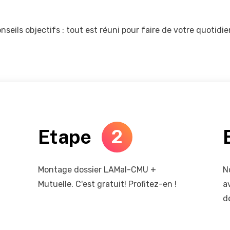
seils objectifs : tout est réuni pour faire de votre quotidie
Etape
2
Montage dossier LAMal-CMU +
N
Mutuelle. C'est gratuit! Profitez-en !
a
d