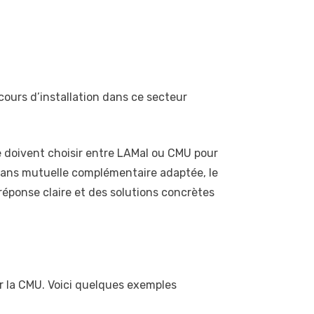
n cours d’installation dans ce secteur
 doivent choisir entre LAMal ou CMU pour
: sans mutuelle complémentaire adaptée, le
réponse claire et des solutions concrètes
ar la CMU. Voici quelques exemples