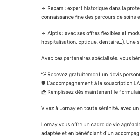
🔹 Repam : expert historique dans la pro
connaissance fine des parcours de soins e
🔹 Alptis : avec ses offres flexibles et mo
hospitalisation, optique, dentaire…). Une s
Avec ces partenaires spécialisés, vous b
💡 Recevez gratuitement un devis person
🛡️ L’accompagnement à la souscription LA
📩 Remplissez dès maintenant le formulair
Vivez à Lornay en toute sérénité, avec 
Lornay vous offre un cadre de vie agréabl
adaptée et en bénéficiant d’un accompagn