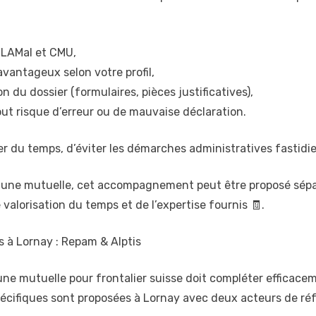
e LAMal et CMU,
 avantageux selon votre profil,
du dossier (formulaires, pièces justificatives),
out risque d’erreur ou de mauvaise déclaration.
u temps, d’éviter les démarches administratives fastidieus
n à une mutuelle, cet accompagnement peut être proposé sé
 valorisation du temps et de l’expertise fournis 🧾.
s à Lornay : Repam & Alptis
 une mutuelle pour frontalier suisse doit compléter efficac
pécifiques sont proposées à Lornay avec deux acteurs de réf