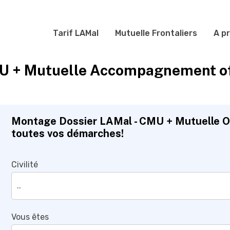
Tarif LAMal
Mutuelle Frontaliers
A p
 + Mutuelle Accompagnement off
Montage Dossier LAMal - CMU + Mutuelle O
toutes vos démarches!
Civilité
Vous êtes