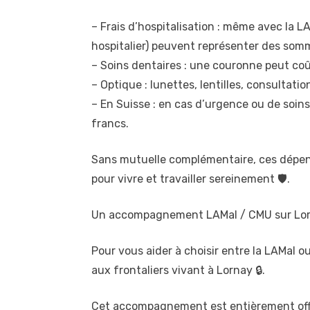
– Frais d’hospitalisation : même avec la L
hospitalier) peuvent représenter des som
– Soins dentaires : une couronne peut co
– Optique : lunettes, lentilles, consulta
– En Suisse : en cas d’urgence ou de soins
francs.
Sans mutuelle complémentaire, ces dépens
pour vivre et travailler sereinement 🛡️.
Un accompagnement LAMal / CMU sur Lorna
Pour vous aider à choisir entre la LAMal 
aux frontaliers vivant à Lornay 🔒.
Cet accompagnement est entièrement offer