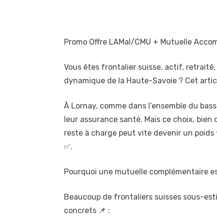
Promo Offre LAMal/CMU + Mutuelle Accom
Vous êtes frontalier suisse, actif, retraité
dynamique de la Haute-Savoie ? Cet arti
À Lornay, comme dans l’ensemble du bassi
leur assurance santé. Mais ce choix, bien 
reste à charge peut vite devenir un poids
✅.
Pourquoi une mutuelle complémentaire est
Beaucoup de frontaliers suisses sous-esti
concrets 📌 :