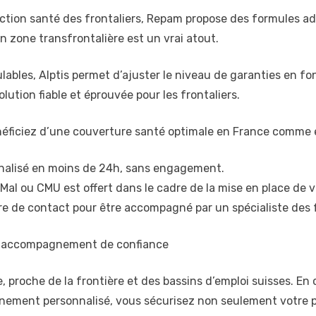
tection santé des frontaliers, Repam propose des formules 
n zone transfrontalière est un vrai atout.
dulables, Alptis permet d’ajuster le niveau de garanties en f
olution fiable et éprouvée pour les frontaliers.
énéficiez d’une couverture santé optimale en France comme 
nalisé en moins de 24h, sans engagement.
Mal ou CMU est offert dans le cadre de la mise en place de v
e de contact pour être accompagné par un spécialiste des f
un accompagnement de confiance
e, proche de la frontière et des bassins d’emploi suisses. 
ement personnalisé, vous sécurisez non seulement votre pr