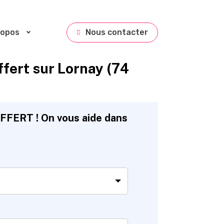
ropos
Nous contacter
ert sur Lornay (74
FFERT ! On vous aide dans