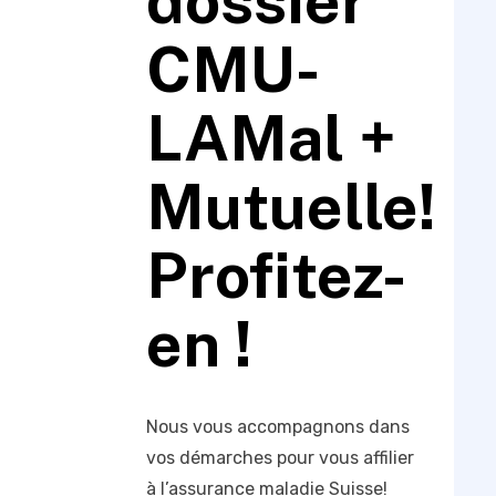
dossier
CMU-
LAMal +
Mutuelle!
Profitez-
en !
Nous vous accompagnons dans
vos démarches pour vous affilier
à l’assurance maladie Suisse!