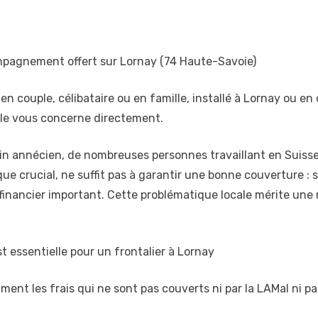
pagnement offert sur Lornay (74 Haute-Savoie)
, en couple, célibataire ou en famille, installé à Lornay ou e
cle vous concerne directement.
n annécien, de nombreuses personnes travaillant en Suisse
que crucial, ne suffit pas à garantir une bonne couverture 
 financier important. Cette problématique locale mérite une 
 essentielle pour un frontalier à Lornay
ment les frais qui ne sont pas couverts ni par la LAMal ni p