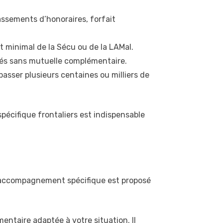
assements d’honoraires, forfait
 minimal de la Sécu ou de la LAMal.
rsés sans mutuelle complémentaire.
passer plusieurs centaines ou milliers de
écifique frontaliers est indispensable
un accompagnement spécifique est proposé
ntaire adaptée à votre situation. Il