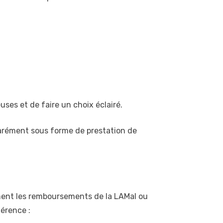
es et de faire un choix éclairé.
parément sous forme de prestation de
ement les remboursements de la LAMal ou
érence :