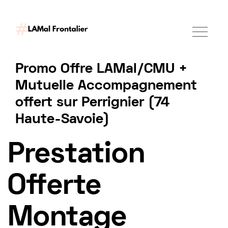
Promo Offre LAMal/CMU +
Mutuelle Accompagnement
offert sur Perrignier (74
Haute-Savoie)
Demander un accompagnement
Prestation
Offerte
Montage