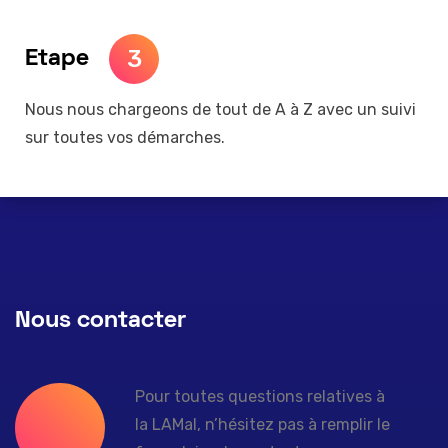
3
Etape
Nous nous chargeons de tout de A à Z avec un suivi
sur toutes vos démarches.
Nous contacter
Pour toutes questions relatives à
la LAMal, n’hésitez pas à remplir le