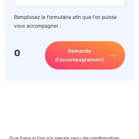
Remplissez le formulaire afin que l’on puisse
vous accompagner :
0
Demande
d'accompagnement
Que faire si l’on n’a jamais reçu de confirmation