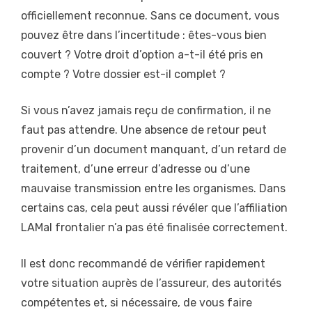
officiellement reconnue. Sans ce document, vous
pouvez être dans l’incertitude : êtes-vous bien
couvert ? Votre droit d’option a-t-il été pris en
compte ? Votre dossier est-il complet ?
Si vous n’avez jamais reçu de confirmation, il ne
faut pas attendre. Une absence de retour peut
provenir d’un document manquant, d’un retard de
traitement, d’une erreur d’adresse ou d’une
mauvaise transmission entre les organismes. Dans
certains cas, cela peut aussi révéler que l’affiliation
LAMal frontalier n’a pas été finalisée correctement.
Il est donc recommandé de vérifier rapidement
votre situation auprès de l’assureur, des autorités
compétentes et, si nécessaire, de vous faire