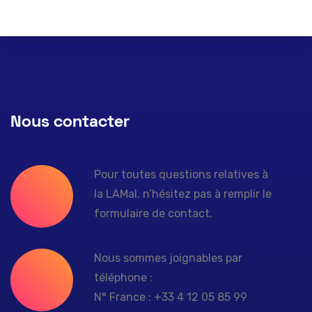
Nous contacter
Pour toutes questions relatives à
la LAMal, n’hésitez pas à remplir le
formulaire de contact.
Nous sommes joignables par
téléphone :
N° France : +33 4 12 05 85 99