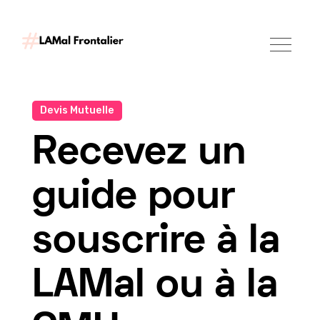
Devis Mutuelle
Recevez un
guide pour
souscrire à la
LAMal ou à la